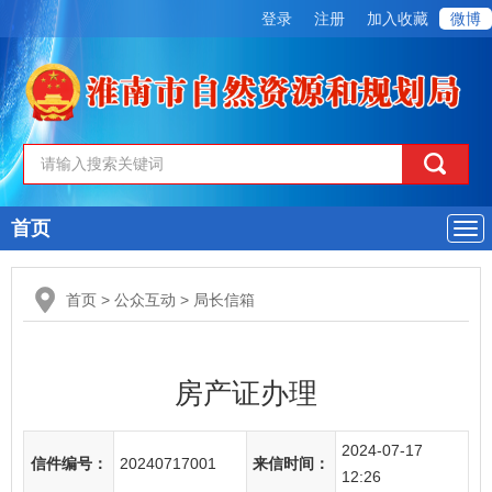
登录
注册
加入收藏
微博
首页
导
航
首页
>
公众互动
>
局长信箱
房产证办理
2024-07-17
信件编号：
20240717001
来信时间：
12:26