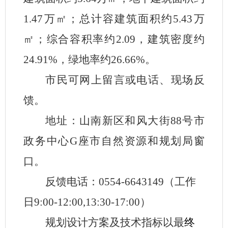
1.47万㎡；总计容建筑面积约5.43万
㎡；综合容积率约2.
09
，建筑密度约
24.91%，绿地率约26.66%。
市民可网上留言或电话、现场反
馈。
地址：山南新区和风大街
88号市
政务中心G座市自然资源和规划局窗
口。
反馈电话：
0554-6643149（工作
日9:00-12:00,13:30-17:00）
规划设计方案及技术指标以最
终