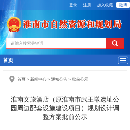
登录
注册
加入收藏
微博
首页
导
航
首页
>
新闻中心
>
通知公告
>
批前公示
淮南文旅酒店（原淮南市武王墩遗址公
园周边配套设施建设项目）规划设计调
整方案批前公示