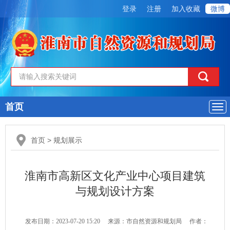
登录
注册
加入收藏
微博
首页
导
航
首页
>
规划展示
淮南市高新区文化产业中心项目建筑
与规划设计方案
发布日期：2023-07-20 15:20
来源：市自然资源和规划局
作者：