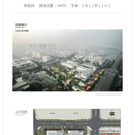
审批科
阅读次数：
16655
字体：
[ 大 ]
[ 中 ]
[ 小 ]