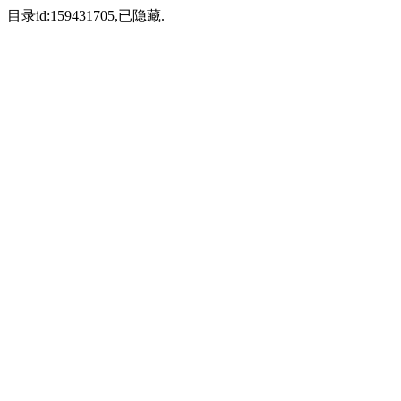
目录id:159431705,已隐藏.