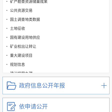
矿产勘查资源储量成果
公共资源交易
国土调查地类数据
土地征收
国有建设用地供应
矿业权出让转让
重大建设项目
规划信息
建议提案办理
公务员及事业单位招录
政府信息公开年报
应急管理
回应关切
依申请公开
监督保障