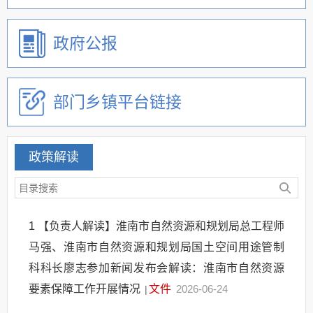
其他法定信息
政府公报
政府网站工作年度报表
部门乡镇平台链接
政策解读
1
【负责人解读】淮南市自然资源和规划局总工程师
马强、淮南市自然资源和规划局国土空间用途管制
科科长廖志参加新闻发布会解读：淮南市自然资源
要素保障工作开展情况
文件
2026-06-24
|