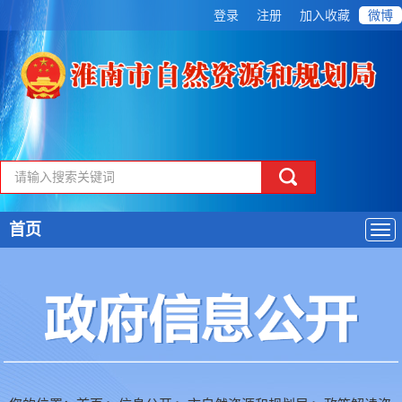
登录
注册
加入收藏
微博
首页
导
航