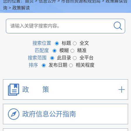
您的位置：
首页
>
信息公开
>
市自然资源和规划局
>
政策解读咨
询
>
政策解读
搜索位置
标题
全文
匹配度
模糊
精准
搜索范围
此目录
全平台
排序
发布日期
相关程度
政 策
政府信息公开指南