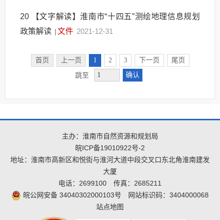
20
【文字解读】淮南市“十四五”测绘地理信息规划
政策解读
文件
2021-12-31
|
首页
上一页
1
2
3
下一页
尾页
确认
跳至
主办：淮南市自然资源和规划局
皖ICP备19010922号-2
地址：淮南市高新区和悦街与淮河大道中段交叉口东北角淮南建发
大厦
电话：2699100
传真：2685211
皖公网安备 34040302000103号
网站标识码：3404000068
站点地图