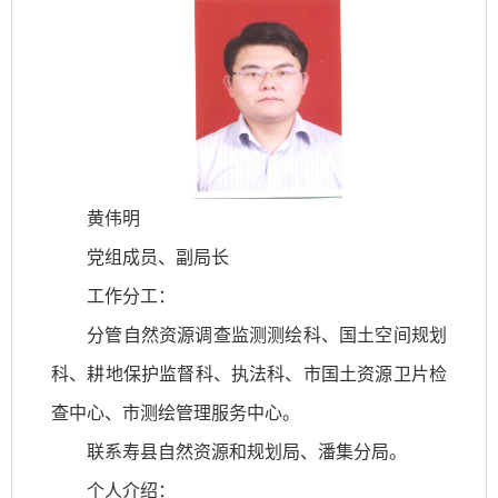
黄伟明
党组成员、副局长
工作分工：
分管自然资源调查监测测绘科、国土空间规划
科、耕地保护监督科、执法科、市国土资源卫片检
查中心、市测绘管理服务中心。
联系寿县自然资源和规划局、潘集分局。
个人介绍：