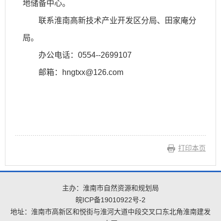
地储备中心。
联系淮南高新技术产业开发区分局、田家庵分
局。
办公电话：0554--2699107
邮箱：hngtxx@126.com
打印本页
主办：淮南市自然资源和规划局
皖ICP备19010922号-2
地址：淮南市高新区和悦街与淮河大道中段交叉口东北角淮南建发