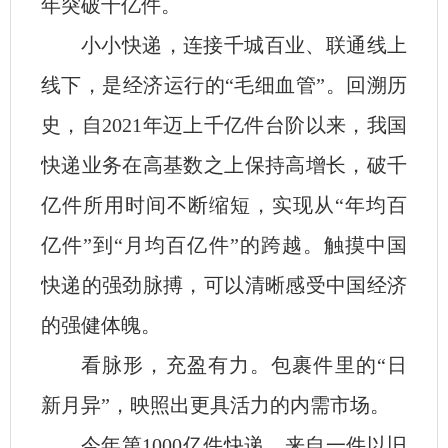
年突破千亿件。
小小快递，连接千城百业、联通线上
线下，是经济运行的“毛细血管”。回溯历
史，自2021年迈上千亿件台阶以来，我国
快递业务在高基数之上保持高增长，破千
亿件所用时间不断缩短，实现从“年均百
亿件”到“月均百亿件”的跨越。触摸中国
快递的强劲脉搏，可以清晰感受中国经济
的强健体魄。
看脉形，充盈有力。包裹件里的“日
新月异”，映照出更具活力的内需市场。
今年第1000亿件快递，来自一件以旧