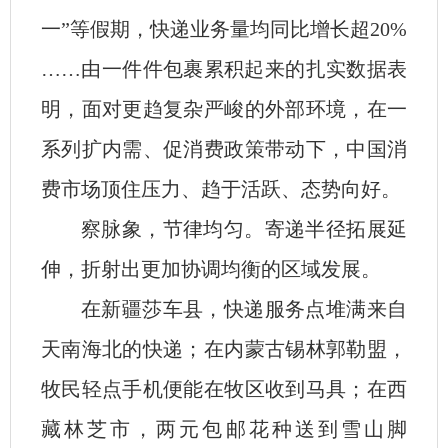
一”等假期，快递业务量均同比增长超20%
……由一件件包裹累积起来的扎实数据表
明，面对更趋复杂严峻的外部环境，在一
系列扩内需、促消费政策带动下，中国消
费市场顶住压力、趋于活跃、态势向好。
察脉象，节律均匀。寄递半径拓展延
伸，折射出更加协调均衡的区域发展。
在新疆莎车县，快递服务点堆满来自
天南海北的快递；在内蒙古锡林郭勒盟，
牧民轻点手机便能在牧区收到马具；在西
藏林芝市，两元包邮花种送到雪山脚