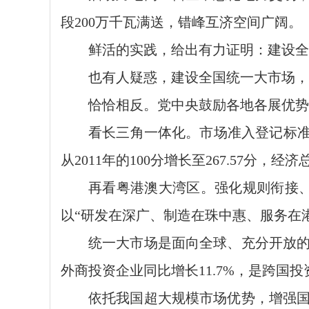
段200万千瓦满送，错峰互济空间广阔。
鲜活的实践，给出有力证明：建设全国
也有人疑惑，建设全国统一大市场，
恰恰相反。党中央鼓励各地各展优势
看长三角一体化。市场准入登记标准
从2011年的100分增长至267.57分，
再看粤港澳大湾区。强化规则衔接
以“研发在深广、制造在珠中惠、服务在
统一大市场是面向全球、充分开放
外商投资企业同比增长11.7%，是跨国
依托我国超大规模市场优势，增强