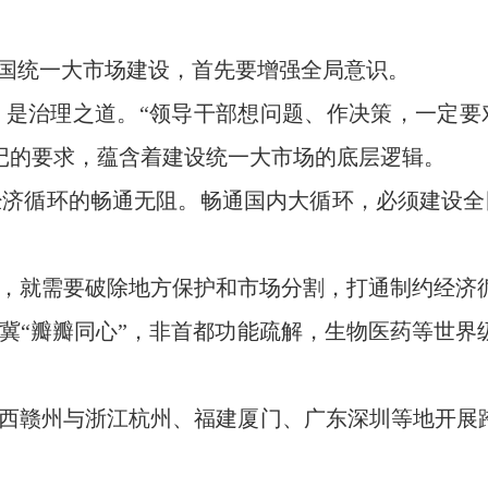
全国统一大市场建设，首先要增强全局意识。
，是治理之道。“领导干部想问题、作决策，一定要
记的要求，蕴含着建设统一大市场的底层逻辑。
经济循环的畅通无阻。畅通国内大循环，必须建设全
”，就需要破除地方保护和市场分割，打通制约经济
津冀“瓣瓣同心”，非首都功能疏解，生物医药等世界
江西赣州与浙江杭州、福建厦门、广东深圳等地开展