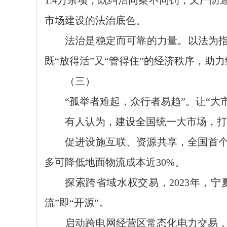
1.4万余项，既纠治同案不同罚，又严
市场建设的法治底色。
法治是稳定而可靠的力量。以法为指
既“放得活”又“管得住”的经济秩序，助
（三）
“孤举者难起，众行者易趋”。让“大
有人认为，建设全国统一大市场，打
促进设施互联、资源共享，全国首个
多可降低地面物流成本近30%。
探索跨省域水权交易，2023年，宁夏
流”即“开源”。
启动跨电网经营区常态化电力交易，