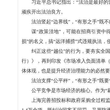
习近平总书记指出：“法治是最好的
顽疾开出法治良方。
法治竖起“边界线”，“有形之手”既不
谋“政策洼地”，可能在招商引资中
损”的名义，搞“远洋捕捞”式违规执法
纠正这些“越位”的行为，要夯实全
行）》，再到印发《市场准入负面清单（
体体现，也是提升经济治理能力的必然要
法治支撑“公平秤”，“有形之手”既要
公平竞争是市场经济的核心。作为“
上海完善招投标和政府采购全过程