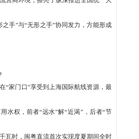
一流营商环境，擦亮了纵深推进全国统一大
之手”与“无形之手”协同发力，方能形成
？
在“家门口”享受到上海国际航线资源，最
河用水权，前者“远水”解“近渴”，后者“节
亿千瓦时，闽粤直流首次实现度夏期间全时