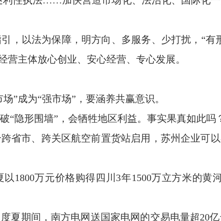
防逐利性执法……加快营造市场化、法治化、国际化
引，以法为保障，明方向、多服务、少打扰，“有形
力经营主体放心创业、安心经营、专心发展。
市场”成为“强市场”，要涵养共赢意识。
破“隐形围墙”，会牺牲地区利益。事实果真如此吗
跨省市、跨关区航空前置货站启用，苏州企业可以
以1800万元价格购得四川3年1500万立方米的黄
度夏期间，南方电网送国家电网的交易电量超20