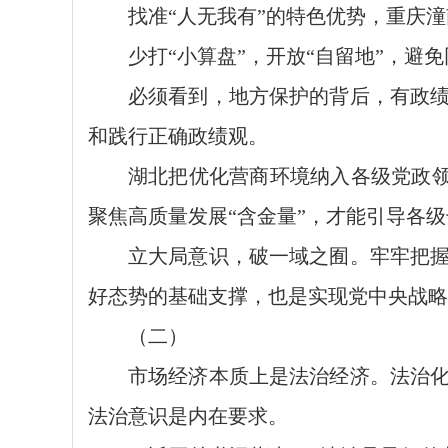
找准“人无我有”的特色优势，重庆
少打“小算盘”，开放“自留地”，
必须看到，地方保护的背后，有政
和践行正确政绩观。
湖北把优化营商环境纳入各级党政领
聚焦高质量发展“含金量”，才能引导各
立大局意识，破一域之囿。牢牢把
好态势的基础支撑，也是实现党中央战略
（二）
市场经济本质上是法治经济。法治
法治意识是内在要求。