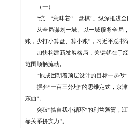
（一）
“统一”意味着“一盘棋”。纵深推进
从全局谋划一域、以一域服务全局
账，少打小算盘、算小账”，习近平总书
加快构建新发展格局，关键就在于
范围顺畅流动。
“抱成团朝着顶层设计的目标一起做
摒弃“一亩三分地”的思维定式，京
东西”。
突破“搞自我小循环”的利益藩篱，
靠关系拼实力”。