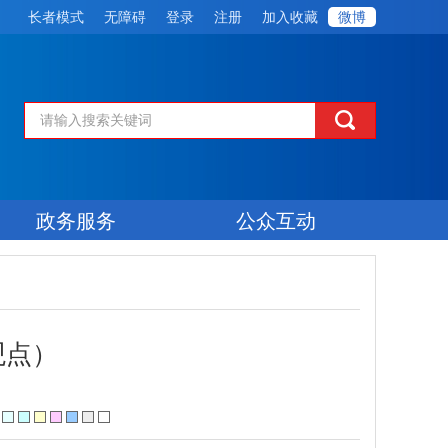
长者模式
无障碍
登录
注册
加入收藏
微博
政务服务
公众互动
观点）
：