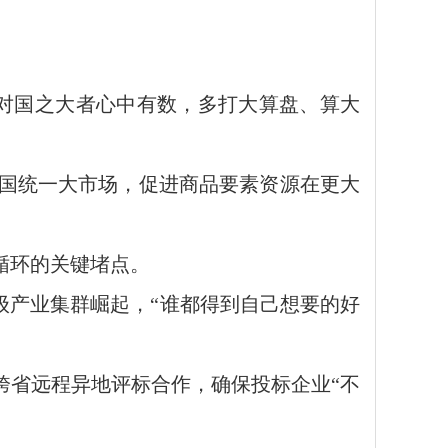
对国之大者心中有数，多打大算盘、算大
国统一大市场，促进商品要素资源在更大
循环的关键堵点。
级产业集群崛起，“谁都得到自己想要的好
跨省远程异地评标合作，确保投标企业“不