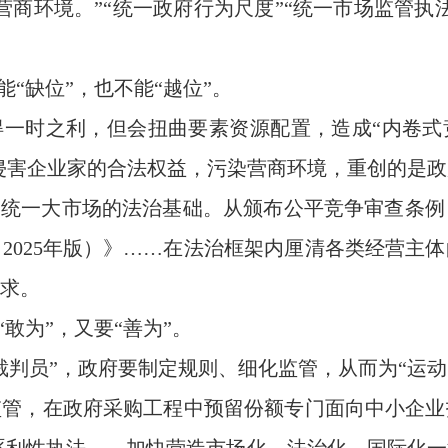
营商环境。”“统一政府行为尺度”“统一市场监管执
能“缺位”，也不能“越位”。
得一时之利，但会扭曲要素资源配置，造成“内卷式
，侵害企业家的合法权益，污染营商环境，重创的是
国统一大市场的法治基础。从颁布公平竞争审查条
2025年版）》……在法治框架内厘清各类经营主
求。
“敢为”，又要“善为”。
裁判员”，政府要制定规则、细化监管，从而为“运动
监管，在政府采购工程中预留份额专门面向中小企业