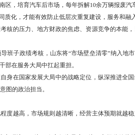
潼南区，培育汽车后市场，每年拆解10余万辆报废
避免同质化，才能有效防止低层次重复建设，服务和融
绩考核的压力、地方财政的焦虑、资源竞争的本能，
导班子政绩考核，山东将“市场壁垒清零”纳入地市考
级干部在服务大局中扛起重担。
握自身在国家发展大局中的战略定位，纵深推进全国
意图的政治担当。
化程度越高，市场规则越清晰，经营主体预期就越稳