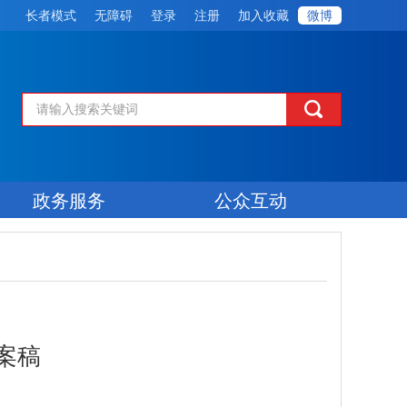
长者模式
无障碍
登录
注册
加入收藏
微博
政务服务
公众互动
案稿