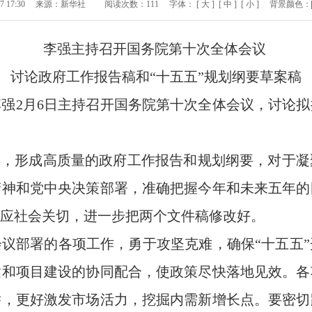
 17:30
来源：新华社
阅读次数：
111
字体：
[ 大 ]
[ 中 ]
[ 小 ]
背景颜色：
李强主持召开国务院第十次全体会议
讨论政府工作报告稿和“十五五”规划纲要草案稿
李强2月6日主持召开国务院第十次全体会议，讨论
年，形成高质量的政府工作报告和规划纲要，对于
精神和党中央决策部署，准确把握今年和未来五年的
应社会关切，进一步把两个文件稿修改好。
议部署的各项工作，勇于攻坚克难，确保“十五五
达和项目建设的协同配合，使政策尽快落地见效。各
举，更好激发市场活力，挖掘内需新增长点。要密切