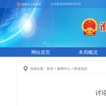
今天是2026年08月07日
淮南市人民政府
网站首页
本局概况
当前位置：
首页
>
新闻中心
>
部省动态
讨