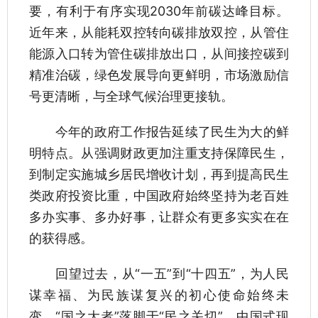
要，有利于有序实现2030年前碳达峰目标。
近年来，从能耗双控转向碳排放双控，从管住
能源入口转为管住碳排放出口，从间接控碳到
精准治碳，绿色发展导向更鲜明，市场激励信
号更清晰，与全球气候治理更接轨。
今年的政府工作报告延续了民生为大的鲜
明特点。从强调财政更加注重支持保障民生，
到制定实施城乡居民增收计划，再到提高民生
类政府投资比重，中国政府始终坚持为老百姓
多办实事、多办好事，让群众有更多实实在在
的获得感。
回望过去，从“一五”到“十四五”，为人民
谋幸福、为民族谋复兴的初心使命始终未
变，“国之大者”落脚于“民之关切”。中国式现