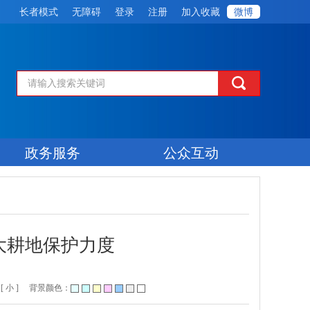
长者模式
无障碍
登录
注册
加入收藏
微博
政务服务
公众互动
大耕地保护力度
[ 小 ]
背景颜色：