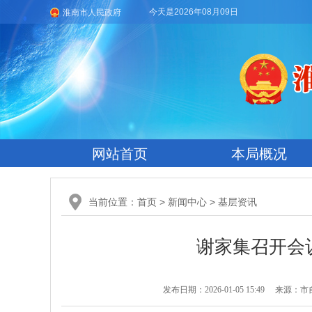
今天是2026年08月09日
淮南市人民政府
网站首页
本局概况
当前位置：
首页
>
新闻中心
>
基层资讯
谢家集召开会
发布日期：2026-01-05 15:49
来源：市