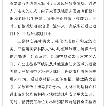
查隐患点周边警示标识设置及应急预案情况。通过
入户走访的方式，向群众普及地质灾害监测预警知
识和避险逃生技能，提升群众自救互救能力。同
时，积极谋划项目治理，近年来，完成搬迁避让项
目1个，工程治理项目1个。
三是抓实森林防火，强化值班值守和应急准
备。严格落实森林防火24小时值班制度，确保火情
信息畅通、处置及时。组织护林员加大对林区入
口、八公山徒步环线以及其他重点防火区域的巡查
力度，严禁携带火种进入林区，严厉查处野外违规
用火行为。通过森林防火宣传条幅、播放防火音
频、发放宣传手册等多种形式，向林区周边群众和
进山游客普及森林防火法律法规和安全用火知识。
同时，督促责任单位对林区消防设施进行全面检查