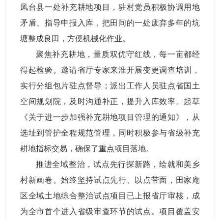
凤台县一处补充耕地项目，驻村党员积极协调用地
矛盾、指导申报入库，把田间的一处废弃多年的坑
塘整成良田，方便机械化作业。
聚焦补充耕地，量质双优守红线，每一亩都经
得起检验。邀请省厅专家来淮开展变更调查培训，
实行分组包片驻点督导；派出工作人员驻点省国土
空间规划院，及时沟通补正，提升入库效率。起草
《关于进一步加强补充耕地项目管理的通知》，从
选址到管护全程规范管理，同时积极参与省级补充
耕地指标交易，确保了重点项目落地。
推进全域整治，试点先行探新路，绘就和美乡
村新画卷。始终坚持试点先行、以点带面，田家庵
区全域土地综合整治试点项目已上报省厅审核，成
为全市首个进入省级审查环节的试点。项目覆盖安