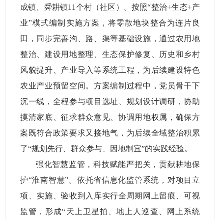
成镇、舜耕镇11个村（社区）。按照“整治+生态+产
业”模式编制实施方案，将零散地块整合为连片良
田，同步完善沟、路、渠等基础设施，通过农用地
整治、建设用地整理、生态保护修复、历史和乡村
风貌提升、产业导入等系统工程，为后续建设特色
农业产业预留空间。方案编制过程中，党员骨干下
沉一线，全程参与项目选址、规划设计调研，协助
摸清家底、征求群众意见、协调用地权属，确保方
案既符合政策要求又接地气，为后续全域整治积累
了“规划先行、群众参与、因地制宜”的实践经验。
强化智慧监管，科技赋能严把关，贡献耕地保
护“淮南智慧”。依托省信息化监管系统，对项目立
项、实施、验收到入库实行全周期网上留痕、可视
监管，形成“天上卫星拍、地上人巡查、网上系统