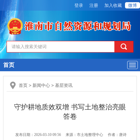
登录
注册
加入收藏
微博
首页
导
航
首页
>
新闻中心
>
基层资讯
守护耕地质效双增 书写土地整治亮眼
答卷
发布日期：2026-03-10 09:56
来源：市土地整理中心
作者：唐诗