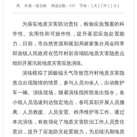
局
作者：徐玉峰
阅读次数：
115
字体：
[ 大 ]
[ 中 ]
[ 小 ]
为落实地质灾害防治责任，检验应急预案的科
学性、实用性和可操作性，提升基层应急处置能
力，日前，市自然资源和规划局谢家集分局会同李
郢孜镇人民政府在范圩村岩溶塌陷地质灾害隐患点
组织开展汛前地质灾害应急演练。
演练模拟了因极端天气导致范圩村地质灾害隐
患点出现险情的情景，参与人员30余人，出动救护
车一辆。演练现场，随着演练指挥部发出指令，各
小组人员迅速到达指定地点，各司其职开展人员撤
离、人员救援、人员安置、秩序维护等工作。通过
本次演练，有效强化了地质灾害防治工作人员责任
意识，提升了应急防灾处置能力，为后续汛期地质