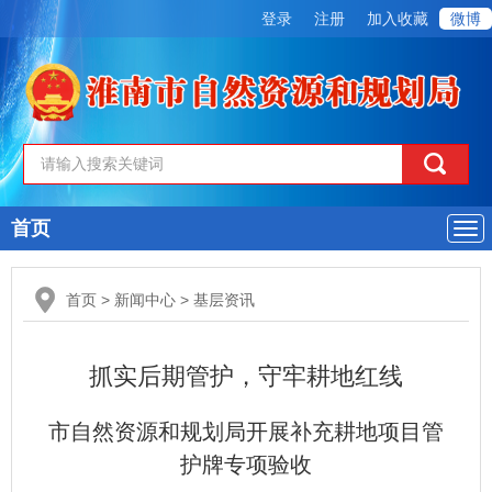
登录
注册
加入收藏
微博
首页
导
航
首页
>
新闻中心
>
基层资讯
抓实后期管护，守牢耕地红线
市自然资源和规划局开展补充耕地项目管
护牌专项验收