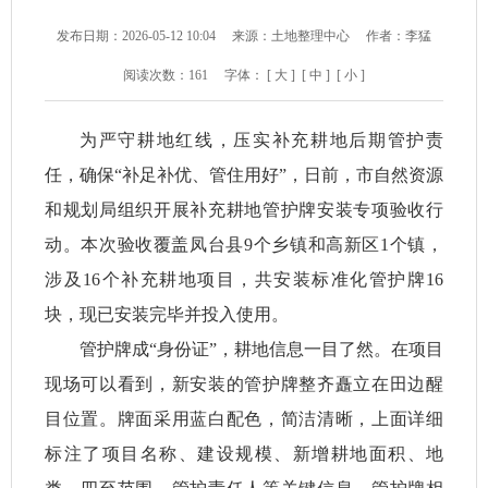
发布日期：2026-05-12 10:04
来源：土地整理中心
作者：李猛
阅读次数：
161
字体：
[ 大 ]
[ 中 ]
[ 小 ]
为严守耕地红线，压实补充耕地后期管护责
任，确保“补足补优、管住用好”，日前，市自然资源
和规划局组织开展补充耕地管护牌安装专项验收行
动。本次验收覆盖凤台县9个乡镇和高新区1个镇，
涉及16个补充耕地项目，共安装标准化管护牌16
块，现已安装完毕并投入使用。
管护牌成“身份证”，耕地信息一目了然。在项目
现场可以看到，新安装的管护牌整齐矗立在田边醒
目位置。牌面采用蓝白配色，简洁清晰，上面详细
标注了项目名称、建设规模、新增耕地面积、地