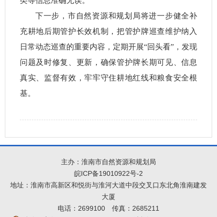
类等信息准确无误。
下一步，市自然资源和规划局
将进一步健全补
充耕地后期管护长效机制，把管护牌巡查维护纳入
日常动态巡查的重要内容，定期开展“回头看”，发现
问题及时修复、更新，确保管护牌长期可见、信息
真实、监督有效，牢牢守住耕地红线和粮食安全根
基。
主办：淮南市自然资源和规划局
皖ICP备19010922号-2
地址：淮南市高新区和悦街与淮河大道中段交叉口东北角淮南建发
大厦
电话：2699100
传真：2685211