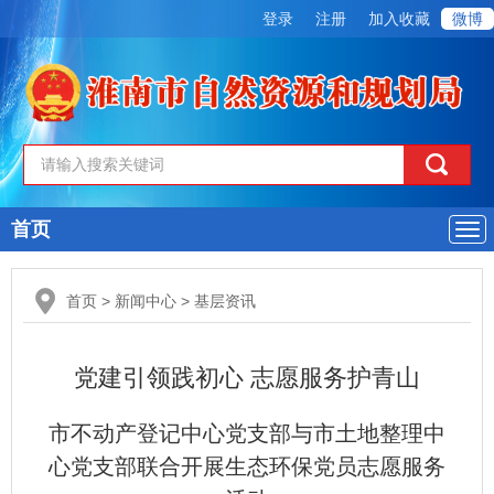
登录
注册
加入收藏
微博
首页
导
航
首页
>
新闻中心
>
基层资讯
党建引领践初心 志愿服务护青山
市不动产登记中心党支部与市土地整理中
心党支部联合开展生态环保党员志愿服务