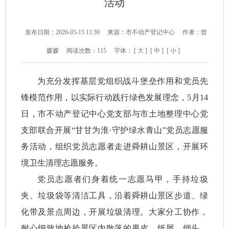
活动
发布日期：2026-05-15 11:30
来源：市不动产登记中心
作者：曾
媛媛
阅读次数：
115
字体：
[ 大 ]
[ 中 ]
[ 小 ]
为充分发挥基层党组织战斗堡垒作用和党员先
锋模范作用，以实际行动践行绿色发展理念，5月14
日，市不动产登记中心党支部与市土地整理中心党
支部联合开展“甘甘为淮·守护绿水青山”党员志愿服
务活动，组织党员志愿者走进舜耕山景区，开展环
境卫生清理志愿服务。
党员志愿者们身着统一志愿马甲，手持垃圾
夹、垃圾袋等清洁工具，沿着舜耕山景区步道、绿
化带及景点周边，开展垃圾清理。大家分工协作，
耐心细致地捡拾景区内散落的果皮、纸屑、烟头、