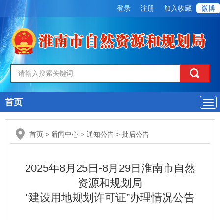
登录
注册
加入收藏
微博
首页
导
航
首页
>
新闻中心
>
通知公告
>
批后公告
2025年8月25日-8月29日淮南市自然
资源和规划局
“建设用地规划许可证”办理情况公告