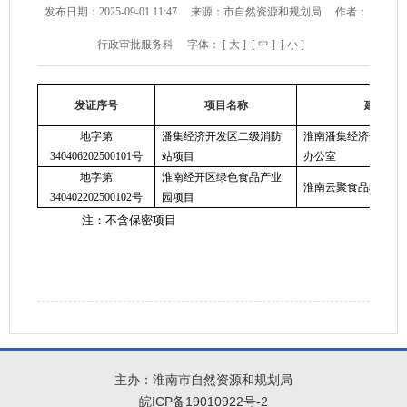
发布日期：2025-09-01 11:47
来源：市自然资源和规划局
作者：
行政审批服务科
字体：
[ 大 ]
[ 中 ]
[ 小 ]
发证序号
项目名称
建设单
地字第
潘集经济开发区二级消防
淮南潘集经济开发区
340406202500101号
站项目
办公室
地字第
淮南经开区绿色食品产业
淮南云聚食品科技发
340402202500102号
园项目
注：不含保密项目
主办：淮南市自然资源和规划局
皖ICP备19010922号-2