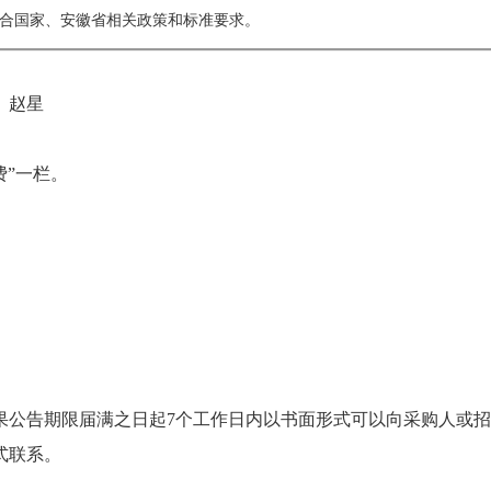
合国家、安徽省相关政策和标准要求。
、赵星
费”一栏。
果公告期限届满之日起7个工作日内以书面形式可以向采购人或
式联系。