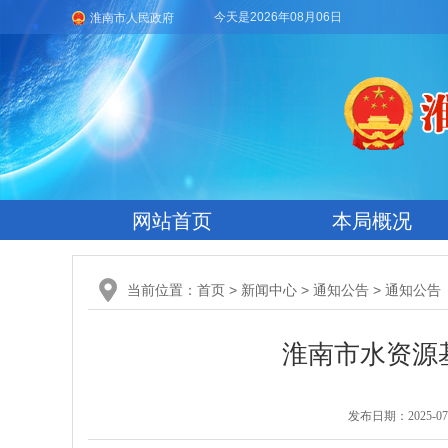
今天是2026年08月06日
淮南市人民政府
网站首页
本局概况
当前位置：
首页
>
新闻中心
>
通知公告
>
通知公告
淮南市水资源
发布日期：2025-07-1