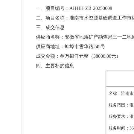
一、项目编号：AHHH-ZB-20250608
二、项目名称：淮南市水资源基础调查工作市
三、成交信息
供应商名称：安徽省地质矿产勘查局三一二地
供应商地址：蚌埠市雪华路245号
成交金额：叁万捌仟元整（38000.00元）
四、主要标的信息
名称：
淮南市
服务范围
：
淮
服务要求：淮
服务时间：
3