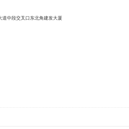
大道中段交叉口东北角建发大厦