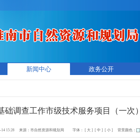
新闻中心
政务公开
基础调查工作市级技术服务项目（一次
4 15:28
来源：市自然资源和规划局
字体：
[ 大 ]
[ 中 ]
[ 小 ]
背景颜色：