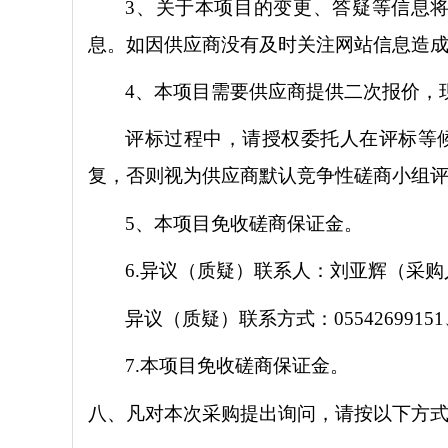
3、关于本项目的变更、答疑等信息将在淮南市
息。如因供应商没有及时关注网站信息造
4、本项目需要供应商提供二次报价，
评标过程中，请授权委托人在评标等
复，否则视为供应商默认竞争性磋商小组
5、本项目免收磋商保证金。
6
.
异议（质疑）联系人
：
刘亚辉（采购
异议（质疑）联系方式：
0554269915
7
.本项目免收磋商保证金。
八、凡对本次采购提出询问，请按以下方