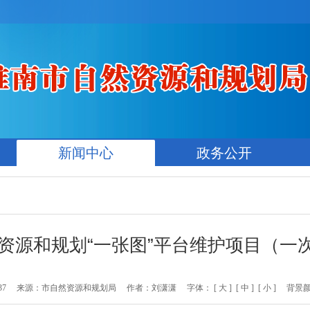
新闻中心
政务公开
然资源和规划“一张图”平台维护项目（
37
来源：市自然资源和规划局
作者：刘潇潇
字体：
[ 大 ]
[ 中 ]
[ 小 ]
背景