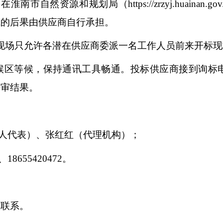
自然资源和规划局（https://zrzyj.huainan
成的后果由供应商自行承担。
现场只允许各潜在供应商委派一名工作人员前来开标
候区等候，保持通讯工具畅通。投标供应商接到询标
评审结果。
人代表）、张红红（代理机构）
；
1、18655420472
。
式联系。