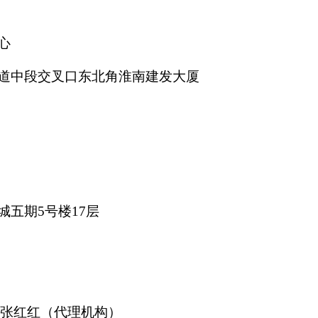
心
道中段交叉口东北角淮南建发大厦
城五期
5号楼17层
、张红红（代理机构）