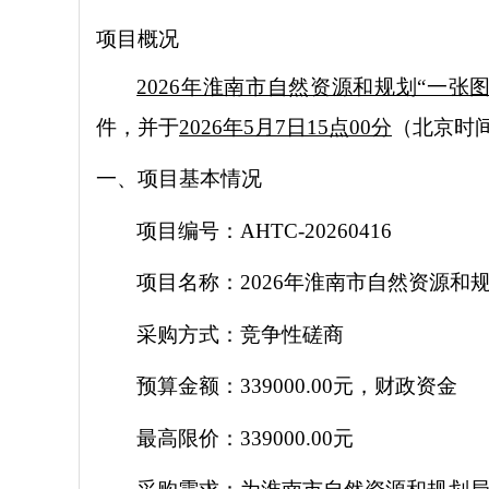
项目概况
2026年淮南市自然资源和规划“一张
件
，并于
2026年
5月7日
15点00分
（北京时
一、项目基本情况
项目编号：
AHTC-20260416
项目名称：
2026年淮南市自然资源和
采购方式：竞争性磋商
预算金额：
339000.00元，财政资金
最高限价：
339000.00元