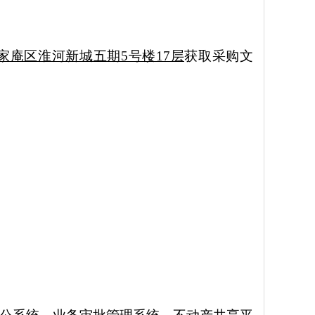
家庵区淮河新城五期
5号楼17层
获取采购文