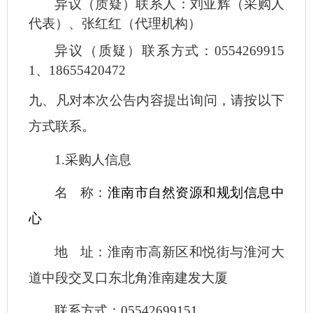
异议（质疑）联系人：
刘亚辉（采购人
代表）、张红红（代理机构）
异议（质疑）联系方式：
0554269915
1
、
18655420472
九、凡对本次公告内容提出询问，请按以下
方式联系。
1.采购人信息
名
称：
淮南市自然资源和规划信息中
心
地
址：
淮南市高新区和悦街与淮河大
道中段交叉口东北角淮南建发大厦
联系方式：
05542699151