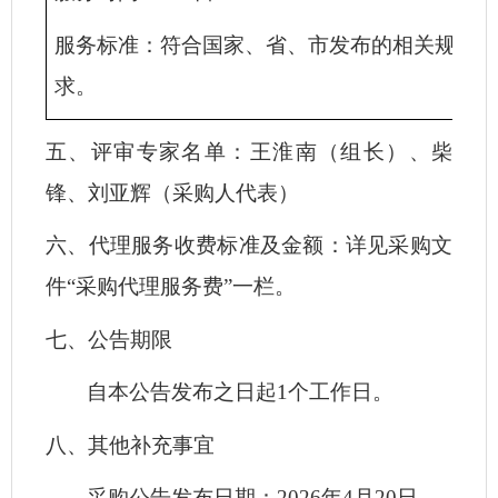
服务标准：符合国家、省、市发布的相关规范
求。
五、评审专家名单
：
王淮南
（
组长
）、
柴
锋、刘亚辉（采购人代表
）
六、代理服务收费标准及金额
：
详见采购文
件
“
采购
代理服务费
”一栏。
七、公告期限
自本公告发布之日起
1个工作日。
八、其他补充事宜
采购公告发布日期：
2026年4月20日