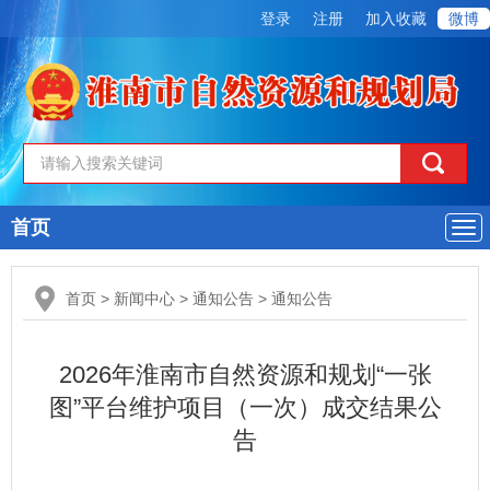
登录
注册
加入收藏
微博
首页
导
航
首页
>
新闻中心
>
通知公告
>
通知公告
2026年淮南市自然资源和规划“一张
图”平台维护项目（一次）成交结果公
告