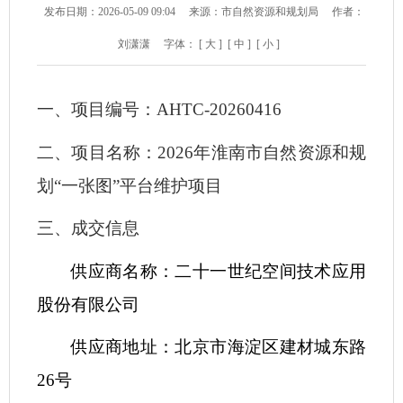
发布日期：2026-05-09 09:04
来源：市自然资源和规划局
作者：
刘潇潇
字体：
[ 大 ]
[ 中 ]
[ 小 ]
一、
项目编号
：
AHTC-20260416
二
、
项
目名称
：
2026年淮南市自然资源和规
划“一张图”平台维护项目
三、成交信息
供应商名称：
二十一世纪空间技术应用
股份有限公司
供应商地址：
北京市海淀区建材城东路
26号