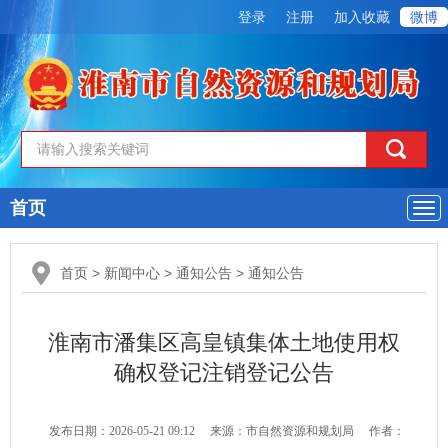
登录
注册
加入收藏
微博
首页
导
航
首页
>
新闻中心
>
通知公告
>
通知公告
淮南市潘集区高皇镇集体土地使用权
确权登记注销登记公告
发布日期：2026-05-21 09:12
来源：市自然资源和规划局
作者：