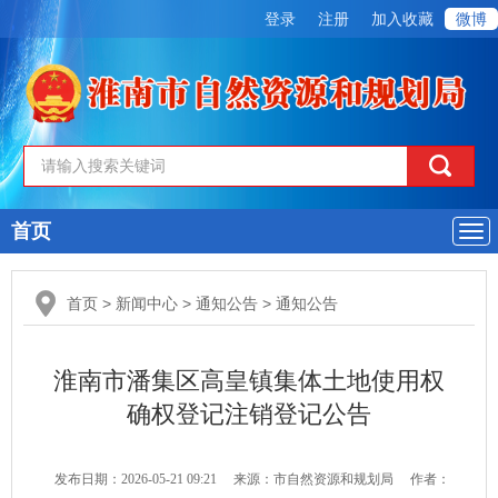
登录
注册
加入收藏
微博
首页
导
航
首页
>
新闻中心
>
通知公告
>
通知公告
淮南市潘集区高皇镇集体土地使用权
确权登记注销登记公告
发布日期：2026-05-21 09:21
来源：市自然资源和规划局
作者：