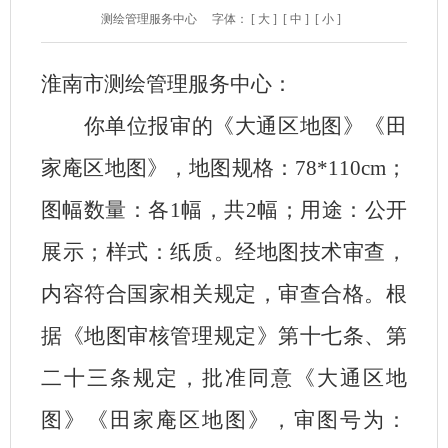
测绘管理服务中心
字体：
[ 大 ]
[ 中 ]
[ 小 ]
淮南市测绘管理服务中心
：
你单位报审的《
大通区地图
》
《田
家庵区地图》
，地图规格：
78*110cm
；
图幅数量：
各
1幅
，共
2幅
；用途：公开
展示
；样式：纸质。经地图技术审查，
内容符合国家相关规定，审查合格。根
据《地图审核管理规定》第十七条、第
二十三条规定，批准同意《
大通区地
图
》
《田家庵区地图》
，审图号为：