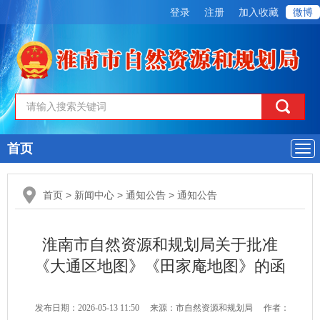
登录
注册
加入收藏
微博
首页
导
航
首页
>
新闻中心
>
通知公告
>
通知公告
淮南市自然资源和规划局关于批准
《大通区地图》《田家庵地图》的函
发布日期：2026-05-13 11:50
来源：市自然资源和规划局
作者：