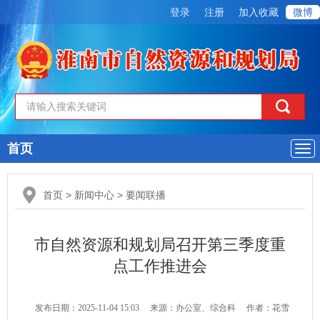
登录
注册
加入收藏
微博
首页
导
航
首页
>
新闻中心
>
要闻联播
市自然资源和规划局召开第三季度重
点工作推进会
发布日期：2025-11-04 15:03
来源：办公室、综合科
作者：花雪