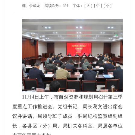
娜、余成龙
阅读次数：
654
字体：
[ 大 ]
[ 中 ]
[ 小 ]
11月4日上午，市自然资源和规划局召开第三季
度重点工作推进会。党组书记、局长葛文进出席会
议并讲话。局领导班子成员，驻局纪检监察组副组
长，各县区（分）局、局机关各科室、局属各单位