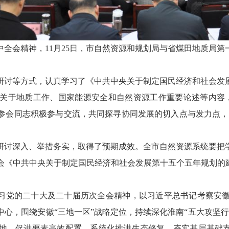
全会精神，11月25日，市自然资源和规划局与省煤田地质局
研讨等方式，认真学习了《中共中央关于制定国民经济和社会发
关于地质工作、国家能源安全和自然资源工作重要论述等内容，以
参会同志积极参与交流，共同探寻协同发展的切入点与发力点，谋
研讨深入、举措务实，取得了预期成效。全市自然资源系统要把
会《中共中央关于制定国民经济和社会发展第十五个五年规划的建
学习党的二十大及二十届历次全会精神，以习近平总书记考察安
心，围绕安徽“三地一区”战略定位，持续深化淮南“五大攻坚
地、促进要素高效配置、系统化推进生态修复、夯实基层基础支