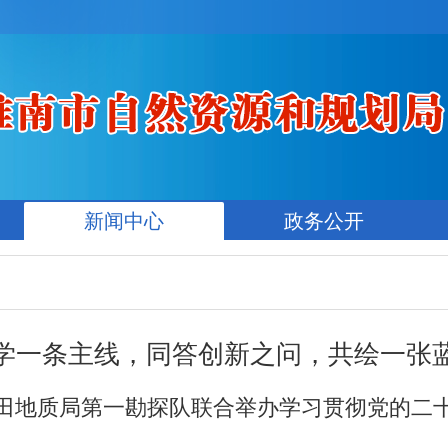
新闻中心
政务公开
学一条主线，同答创新之问，共绘一张
田地质局第一勘探队联合举办学习贯彻党的二