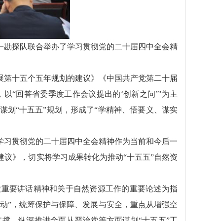
第一勘探队联合举办了学习贯彻党的二十届四中全会精
展第十五个五年规划的建议》《中国共产党第二十届
“回答省委季度工作会议提出的‘创新之问’”为主
划“十五五”规划，形成了“学精神、悟要义、谋实
学习贯彻党的二十届四中全会精神作为当前和今后一
议》，切实将学习成果转化为推动“十五五”自然资
徽重要讲话精神和关于自然资源工作的重要论述为指
行动”，统筹保护与保障、发展与安全，重点从增强空
撑、纵深推进全面从严治党等方面谋划“十五五”工