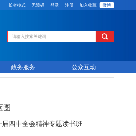
长者模式
无障碍
登录
注册
加入收藏
微博
政务服务
公众互动
蓝图
十届四中全会精神专题读书班