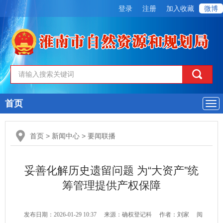
登录
注册
加入收藏
微博
首页
导
航
首页
>
新闻中心
>
要闻联播
妥善化解历史遗留问题 为“大资产”统
筹管理提供产权保障
发布日期：2026-01-29 10:37
来源：确权登记科
作者：刘家
阅