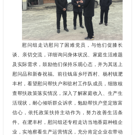
慰问组走访慰问了困难党员，与他们促膝长
谈、亲切交流，详细询问身体状况、家庭生活难题
及实际需求，鼓励他们保持乐观心态，并为其送上
慰问品和新春祝福。前往钱庙乡圩西村、杨村镇淝
丰村，看望慰问帮扶户和驻村工作队成员，细致核
查帮扶政策落实情况，深入了解家庭收入、生产生
活现状，耐心倾听群众诉求，勉励帮扶户坚定致富
信心，依托政策扶持主动作为，努力改善生活条
件。在淝丰村，慰问组还专程走访当地香菇种植企
业，实地察看生产运营情况，充分肯定企业在带动