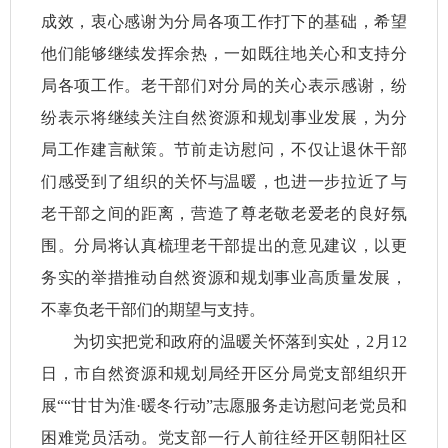
成效，衷心感谢为分局各项工作打下的基础，希望
他们能够继续发挥余热，一如既往地关心和支持分
局各项工作。老干部们对分局的关心表示感谢，纷
纷表示将继续关注自然资源和规划事业发展，为分
局工作建言献策。节前走访慰问，不仅让退休干部
们感受到了组织的关怀与温暖，也进一步拉近了与
老干部之间的距离，营造了尊老敬老爱老的良好氛
围。分局将认真梳理老干部提出的意见建议，以更
务实的举措推动自然资源和规划事业高质量发展，
不辜负老干部们的期望与支持。
为切实把党和政府的温暖关怀落到实处，2月12
日，市自然资源和规划局经开区分局党支部组织开
展““甘甘为淮·暖冬行动”志愿服务走访慰问老党员和
困难党员活动。党支部一行人前往经开区朝阳社区