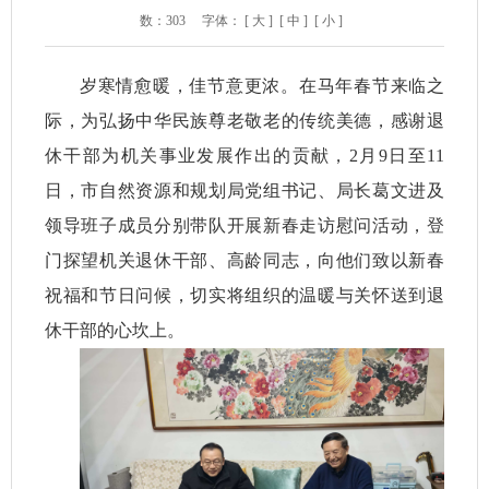
数：
303
字体：
[ 大 ]
[ 中 ]
[ 小 ]
岁寒情愈暖，佳节意更浓。在马年春节来临之
际，为弘扬中华民族尊老敬老的传统美德，感谢退
休干部为机关事业发展作出的贡献，2月9日至11
日，市自然资源和规划局党组书记、局长葛文进及
领导班子成员分别带队开展新春走访慰问活动，登
门探望机关退休干部、高龄同志，向他们致以新春
祝福和节日问候，切实将组织的温暖与关怀送到退
休干部的心坎上。