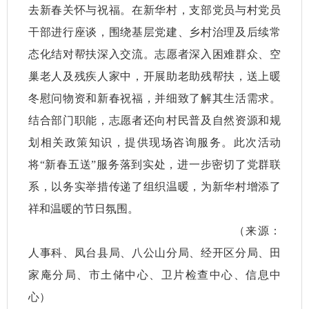
去新春关怀与祝福。在新华村，支部党员与村党员
干部进行座谈，围绕基层党建、乡村治理及后续常
态化结对帮扶深入交流。志愿者深入困难群众、空
巢老人及残疾人家中，开展助老助残帮扶，送上暖
冬慰问物资和新春祝福，并细致了解其生活需求。
结合部门职能，志愿者还向村民普及自然资源和规
划相关政策知识，提供现场咨询服务。此次活动
将“新春五送”服务落到实处，进一步密切了党群联
系，以务实举措传递了组织温暖，为新华村增添了
祥和温暖的节日氛围。
（来源：
人事科、凤台县局、八公山分局、经开区分局、田
家庵分局、市土储中心、卫片检查中心、信息中
心）