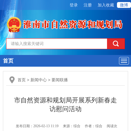
登录
注册
加入收藏
微博
首页
导
航
首页
>
新闻中心
>
要闻联播
市自然资源和规划局开展系列新春走
访慰问活动
发布日期：2026-02-13 11:19
来源：综合
作者：综合
阅读次