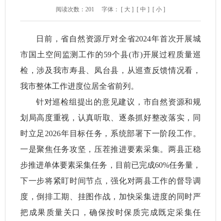
阅读次数：
201
字体：
[ 大 ]
[ 中 ]
[ 小 ]
日前，省自然资源厅对全省2024年首次开展城
市国土空间监测工作的59个县(市)开展过程质量巡
检，涉及我市寿县、凤台县，从巡查反馈情况看，
我市整体工作进度位居全省前列。
针对巡检组提出的意见建议，市自然资源和规
划局高度重视，认真听取、逐条抓好整改落实，同
时立足2026年目标任务，系统部署下一阶段工作。
一是聚焦任务攻坚，压茬推进要素采集。两县正稳
步推进单体要素采集任务，目前已完成60%任务量，
下一步将紧盯时间节点，强化对两县工作的督导调
度，倒排工期、挂图作战，加快采集进度的同时严
把成果质量关口，确保按时保质完成既定采集任