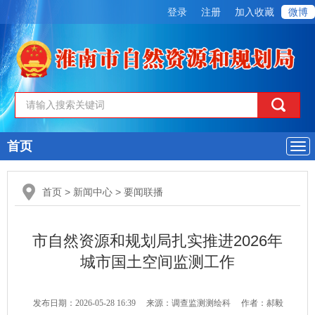
登录
注册
加入收藏
微博
首页
导
航
首页
>
新闻中心
>
要闻联播
市自然资源和规划局扎实推进2026年
城市国土空间监测工作
发布日期：2026-05-28 16:39
来源：调查监测测绘科
作者：郝毅