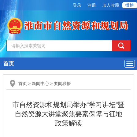
登录
注册
加入收藏
微博
首页
导
航
首页
>
新闻中心
>
要闻联播
市自然资源和规划局举办“学习讲坛”暨
自然资源大讲堂聚焦要素保障与征地
政策解读