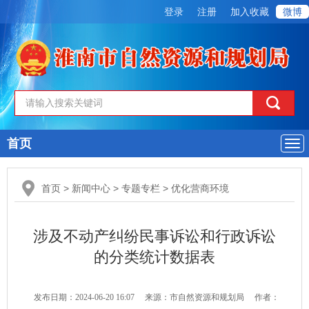
登录
注册
加入收藏
微博
首页
导
航
首页
>
新闻中心
>
专题专栏
>
优化营商环境
涉及不动产纠纷民事诉讼和行政诉讼
的分类统计数据表
发布日期：2024-06-20 16:07
来源：市自然资源和规划局
作者：