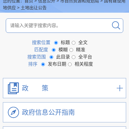
您的位置：
首页
>
信息公开
>
市自然资源和规划局
>
国有建设用
地供应
>
土地出让公告
搜索位置
标题
全文
匹配度
模糊
精准
搜索范围
此目录
全平台
排序
发布日期
相关程度
政 策
政府信息公开指南
机关简介