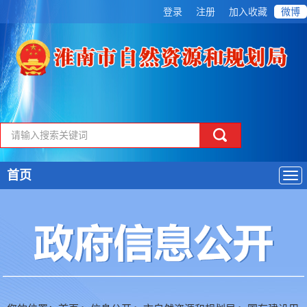
登录
注册
加入收藏
微博
首页
导
航