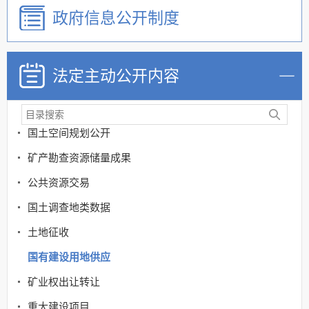
重大行政决策预公开
政府信息公开制度
政策解读咨询
清单公开
法定主动公开内容
行政权力运行
财政信息
国土空间规划公开
矿产勘查资源储量成果
公共资源交易
国土调查地类数据
土地征收
国有建设用地供应
矿业权出让转让
重大建设项目