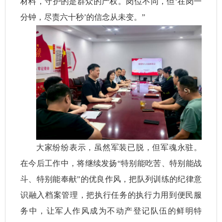
材料，守护的是群众的产权。岗位不同，但‘在岗一
分钟，尽责六十秒’的信念从未变。”
大家纷纷表示，虽然军装已脱，但军魂永驻。
在今后工作中，将继续发扬“特别能吃苦、特别能战
斗、特别能奉献”的优良作风，把队列训练的纪律意
识融入档案管理，把执行任务的执行力用到便民服
务中，让军人作风成为不动产登记队伍的鲜明特