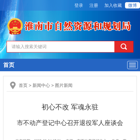
登录
注册
加入收藏
微博
首页
导
航
首页
>
新闻中心
>
图片新闻
初心不改 军魂永驻
市不动产登记中心召开退役军人座谈会