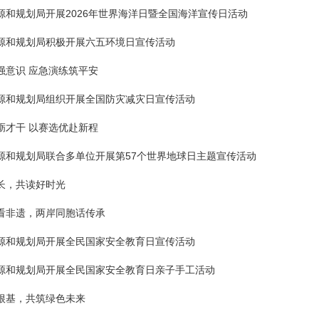
源和规划局开展2026年世界海洋日暨全国海洋宣传日活动
源和规划局积极开展六五环境日宣传活动
强意识 应急演练筑平安
源和规划局组织开展全国防灾减灾日宣传活动
砺才干 以赛选优赴新程
源和规划局联合多单位开展第57个世界地球日主题宣传活动
长，共读好时光
看非遗，两岸同胞话传承
源和规划局开展全民国家安全教育日宣传活动
源和规划局开展全民国家安全教育日亲子手工活动
根基，共筑绿色未来