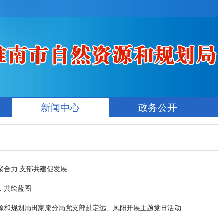
新闻中心
政务公开
聚合力 支部共建促发展
，共绘蓝图
源和规划局田家庵分局党支部赴定远、凤阳开展主题党日活动