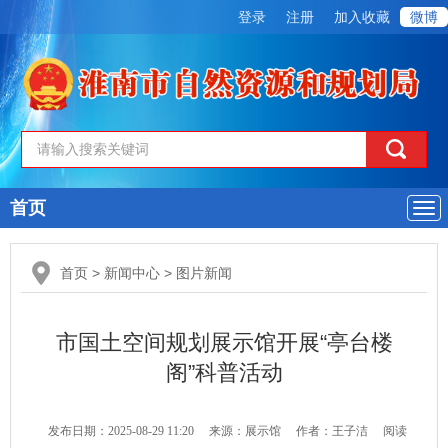
登录
注册
加入收藏
微博
首页
导
航
首页
>
新闻中心
>
图片新闻
市国土空间规划展示馆开展“亭台楼
阁”科普活动
发布日期：2025-08-29 11:20
来源：展示馆
作者：王子洁
阅读