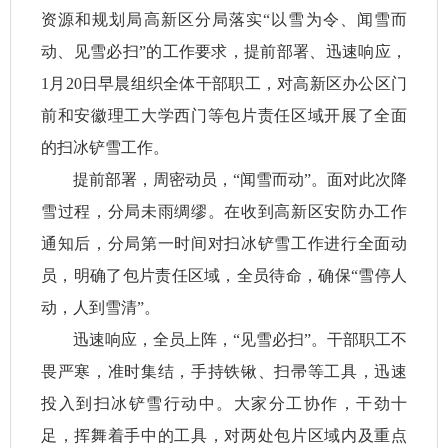
资源和规划局高新区分局落实“以雪为令、闻雪而
动、见雪必扫”的工作要求，提前部署、迅速响应，
1月20日早晨组织全体干部职工，对高新区办公区门
前和安徽理工大学西门等包片责任区域开展了全面
的扫冰铲雪工作。
提前部署，周密动员，“闻雪而动”。面对此次降
雪过程，分局未雨绸缪。在收到高新区安防办工作
通知后，分局第一时间对扫冰铲雪工作进行全面动
员，明确了包片责任区域，全员待命，确保“雪停人
动，人到雪清”。
迅速响应，全员上阵，“见雪必扫”。干部职工不
畏严寒，准时集结，手持铁锹、扫帚等工具，迅速
投入到扫冰铲雪行动中。大家分工协作，干劲十
足，挥舞着手中的工具，对两处包片区域内及重点