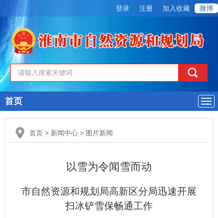
登录
注册
加入收藏
微博
首页
导
航
首页
>
新闻中心
>
图片新闻
以雪为令闻雪而动
市自然资源和规划局高新区分局迅速开展
扫冰铲雪保畅通工作