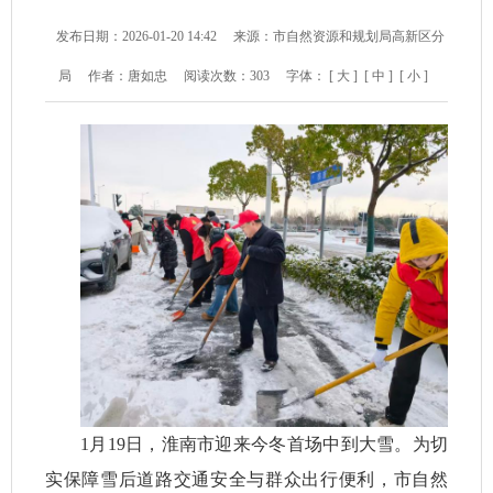
发布日期：2026-01-20 14:42
来源：市自然资源和规划局高新区分
局
作者：唐如忠
阅读次数：
303
字体：
[ 大 ]
[ 中 ]
[ 小 ]
1月19日，淮南市迎来今冬首场中到大雪。为切
实保障雪后道路交通安全与群众出行便利，市自然