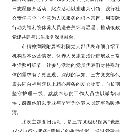
日志愿服务活动。此次活动以党建为引领，践行社
会责任与全心全意为人民服务的根本宗旨，用实际
行动为福利院休养人员送去关怀与温暖，推动银政
党建共建与民生服务深度融合。
市精神病院附属福利院党支部代表详细介绍了
机构基本运营情况、休养人员康复治疗进展及日常
生活照料细节，让参与活动的党员代表们对特殊群
体的需求有了更直观、深刻的认知。三方党支部代
表共同向福利院送上精心筹备的爱心物资，向长期
坚守护理一线、默默奉献的工作人员致以诚挚问
候，感谢他们以专业与坚守为休养人员筑牢温暖港
湾。
此次主题党日活动，是三方党组织探索“党建
+公益+行业服务”新模式的生动实践。通过党建共