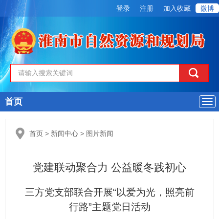
登录
注册
加入收藏
微博
首页
导
航
首页
>
新闻中心
>
图片新闻
党建联动聚合力 公益暖冬践初心
三方党支部联合开展“以爱为光，照亮前
行路”主题党日活动