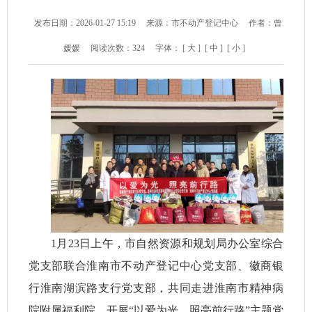
发布日期：2026-01-27 15:19
来源：市不动产登记中心
作者：曾
媛媛
阅读次数：
324
字体：
[ 大 ]
[ 中 ]
[ 小 ]
1月23日上午，市自然资源和规划局办公室综合
党支部联合淮南市不动产登记中心党支部、徽商银
行淮南湖滨路支行党支部，共同走进淮南市精神病
院附属福利院，开展“以爱为光，照亮前行路”主题党