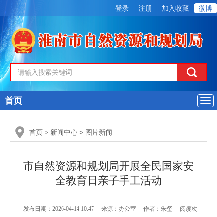
登录
注册
加入收藏
微博
首页
导
航
首页
>
新闻中心
>
图片新闻
市自然资源和规划局开展全民国家安
全教育日亲子手工活动
发布日期：2026-04-14 10:47
来源：办公室
作者：朱玺
阅读次