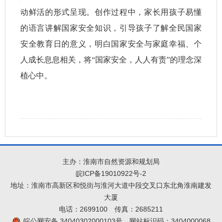
动鲜活的形式呈现。创作过程中，家长用孩子易懂
的语言讲解国家安全知识，引导孩子了解全民国家
安全教育日的意义，明白国家安全与家庭幸福、个
人成长息息相关，将“国家安全，人人有责”的理念深
植心中。
主办：淮南市自然资源和规划局
皖ICP备19010922号-2
地址：淮南市高新区和悦街与淮河大道中段交叉口东北角淮南建发
大厦
电话：2699100
传真：2685211
皖公网安备 34040302000103号
网站标识码：3404000068