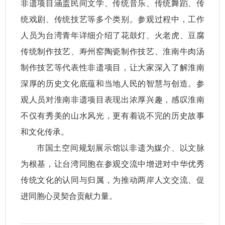
非遗项目涵盖民间文学、传统音乐、传统舞蹈、传
统戏剧、传统技艺等多个类别。参观过程中，工作
人员为台湾青年详细介绍了花鼓灯、火老虎、豆腐
传统制作技艺、寿州窑陶瓷制作技艺、淮南牛肉汤
制作技艺等代表性非遗项目，让大家深入了解淮南
深厚的历史文化底蕴和当地人民的智慧与创造。参
观人员对淮南非遗项目表现出浓厚兴趣，感叹淮南
不仅有秀美的山水风光，更有着说不完的历史故事
和文化传承。
市国土空间规划展示馆以非遗为媒介、以文脉
为根基，让台湾同胞在参观交流中增进对中华优秀
传统文化的认同与归属，为推动两岸人文交流、促
进同胞心灵契合贡献力量。