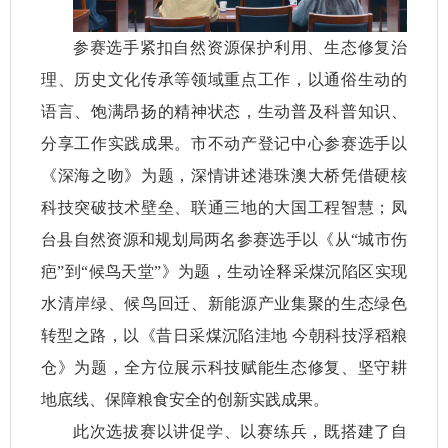
参赛选手紧扣自然资源保护利用、生态修复治
理、历史文化传承等领域重点工作，以通俗生动的
语言、饱满昂扬的精神状态，生动普及科普知识、
分享工作实践成果。市不动产登记中心参赛选手以
《深海之吻》为题，深情讲述港珠澳大桥凭借硬核
科技突破技术壁垒、联通三地的大国工程智慧；凤
台县自然资源和规划局两名参赛选手以《从“城市伤
疤”到“候鸟天堂”》为题，生动诠释采煤沉陷区实现
水清岸绿、候鸟回迁、新能源产业集聚的生态绿色
转型之路，以《昔日采煤沉陷洼地 今朝科技浮稻粮
仓》为题，全方位展示科技赋能生态修复、坚守耕
地底线、保障粮食安全的创新实践成果。
此次选拔赛以讲促学、以赛练兵，既搭建了自