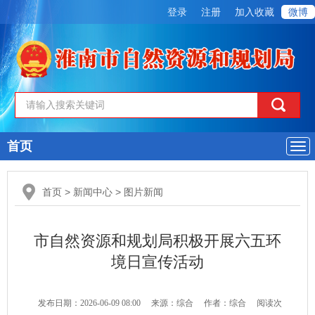
登录
注册
加入收藏
微博
首页
导
航
首页
>
新闻中心
>
图片新闻
市自然资源和规划局积极开展六五环
境日宣传活动
发布日期：2026-06-09 08:00
来源：综合
作者：综合
阅读次