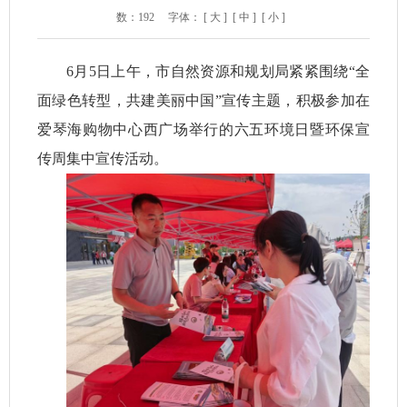
数：
192
字体：
[ 大 ]
[ 中 ]
[ 小 ]
6月5日上午，市自然资源和规划局紧紧围绕“全
面绿色转型，共建美丽中国”宣传主题，
积极参加在
爱琴海购物中心西广场举行的六五环境日暨环保宣
传周集中宣传活动。